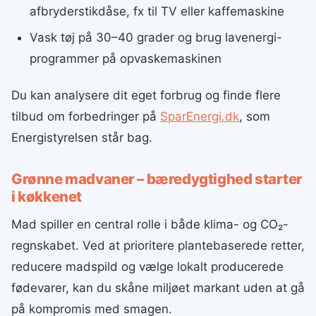
afbryderstikdåse, fx til TV eller kaffemaskine
Vask tøj på 30–40 grader og brug lavenergi-
programmer på opvaskemaskinen
Du kan analysere dit eget forbrug og finde flere
tilbud om forbedringer på
SparEnergi.dk
, som
Energistyrelsen står bag.
Grønne madvaner – bæredygtighed starter
i køkkenet
Mad spiller en central rolle i både klima- og CO₂-
regnskabet. Ved at prioritere plantebaserede retter,
reducere madspild og vælge lokalt producerede
fødevarer, kan du skåne miljøet markant uden at gå
på kompromis med smagen.