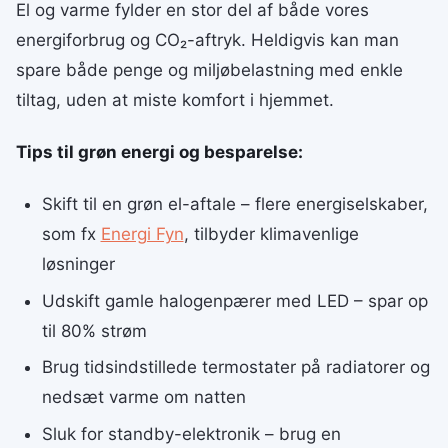
El og varme fylder en stor del af både vores
energiforbrug og CO₂-aftryk. Heldigvis kan man
spare både penge og miljøbelastning med enkle
tiltag, uden at miste komfort i hjemmet.
Tips til grøn energi og besparelse:
Skift til en grøn el-aftale – flere energiselskaber,
som fx
Energi Fyn
, tilbyder klimavenlige
løsninger
Udskift gamle halogenpærer med LED – spar op
til 80% strøm
Brug tidsindstillede termostater på radiatorer og
nedsæt varme om natten
Sluk for standby-elektronik – brug en