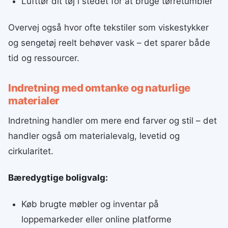
Lufttør dit tøj i stedet for at bruge tørretumbler
Overvej også hvor ofte tekstiler som viskestykker
og sengetøj reelt behøver vask – det sparer både
tid og ressourcer.
Indretning med omtanke og naturlige
materialer
Indretning handler om mere end farver og stil – det
handler også om materialevalg, levetid og
cirkularitet.
Bæredygtige boligvalg:
Køb brugte møbler og inventar på
loppemarkeder eller online platforme