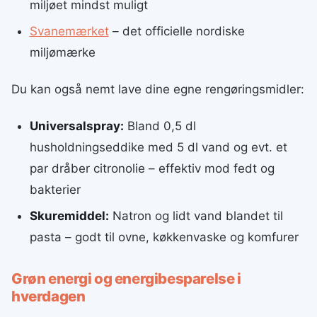
miljøet mindst muligt
Svanemærket
– det officielle nordiske
miljømærke
Du kan også nemt lave dine egne rengøringsmidler:
Universalspray:
Bland 0,5 dl
husholdningseddike med 5 dl vand og evt. et
par dråber citronolie – effektiv mod fedt og
bakterier
Skuremiddel:
Natron og lidt vand blandet til
pasta – godt til ovne, køkkenvaske og komfurer
Grøn energi og energibesparelse i
hverdagen