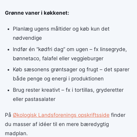
Grønne vaner i køkkenet:
Planlæg ugens måltider og køb kun det
nødvendige
Indfør én “kødfri dag” om ugen – fx linsegryde,
bønnetaco, falafel eller veggieburger
Køb sæsonens grøntsager og frugt – det sparer
både penge og energi i produktionen
Brug rester kreativt – fx i tortillas, gryderetter
eller pastasalater
På
Økologisk Landsforenings opskriftsside
finder
du masser af idéer til en mere bæredygtig
madplan.