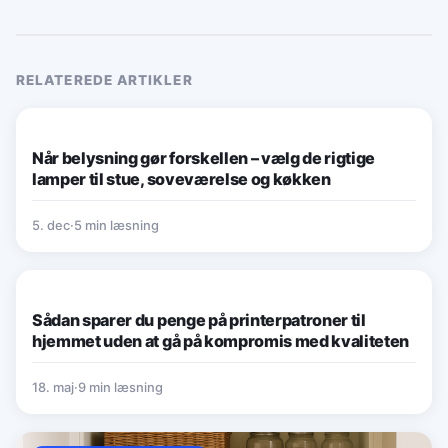
RELATEREDE ARTIKLER
BOLIG & INDRETNING
Når belysning gør forskellen – vælg de rigtige
lamper til stue, soveværelse og køkken
5. dec
·
5 min læsning
PRAKTISKE RÅD & HVERDAGSTIPS
Sådan sparer du penge på printerpatroner til
hjemmet uden at gå på kompromis med kvaliteten
18. maj
·
9 min læsning