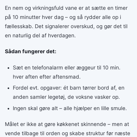
En nem og virkningsfuld vane er at sætte en timer
på 10 minutter hver dag – og så rydder alle op i
fællesskab. Det signalerer overskud, og gør det til
en naturlig del af hverdagen.
Sådan fungerer det:
Sæt en telefonalarm eller æggeur til 10 min.
hver aften efter aftensmad.
Fordel evt. opgaver: ét barn tørrer bord af, en
anden samler legetøj, de voksne vasker op.
Ingen skal gøre alt – alle hjælper en lille smule.
Målet er ikke at gøre køkkenet skinnende – men at
vende tilbage til orden og skabe struktur før næste