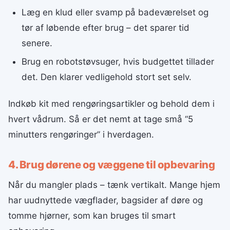
Læg en klud eller svamp på badeværelset og
tør af løbende efter brug – det sparer tid
senere.
Brug en robotstøvsuger, hvis budgettet tillader
det. Den klarer vedligehold stort set selv.
Indkøb kit med rengøringsartikler og behold dem i
hvert vådrum. Så er det nemt at tage små “5
minutters rengøringer” i hverdagen.
4. Brug dørene og væggene til opbevaring
Når du mangler plads – tænk vertikalt. Mange hjem
har uudnyttede vægflader, bagsider af døre og
tomme hjørner, som kan bruges til smart