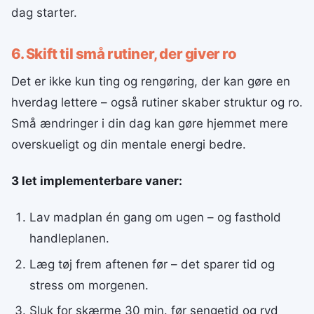
dag starter.
6. Skift til små rutiner, der giver ro
Det er ikke kun ting og rengøring, der kan gøre en
hverdag lettere – også rutiner skaber struktur og ro.
Små ændringer i din dag kan gøre hjemmet mere
overskueligt og din mentale energi bedre.
3 let implementerbare vaner:
Lav madplan én gang om ugen – og fasthold
handleplanen.
Læg tøj frem aftenen før – det sparer tid og
stress om morgenen.
Sluk for skærme 30 min. før sengetid og ryd