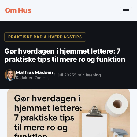
Om
Hus
PRAKTISKE RÅD & HVERDAGSTIPS
Gør hverdagen i hjemmet lettere: 7
praktiske tips til mere ro og funktion
Mathias Madsen
3. juli 2025
5 min læsning
Redaktør, Om Hus