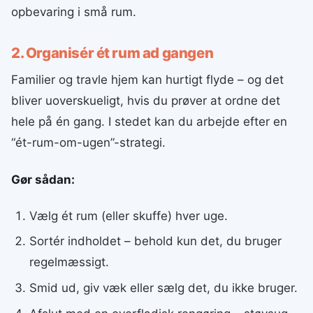
opbevaring i små rum.
2. Organisér ét rum ad gangen
Familier og travle hjem kan hurtigt flyde – og det
bliver uoverskueligt, hvis du prøver at ordne det
hele på én gang. I stedet kan du arbejde efter en
“ét-rum-om-ugen”-strategi.
Gør sådan:
Vælg ét rum (eller skuffe) hver uge.
Sortér indholdet – behold kun det, du bruger
regelmæssigt.
Smid ud, giv væk eller sælg det, du ikke bruger.