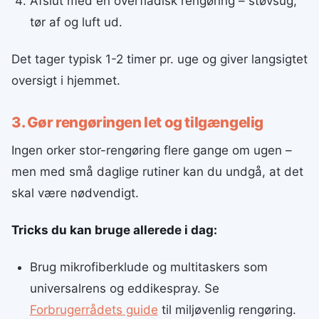
Afslut med en overfladisk rengøring – støvsug,
tør af og luft ud.
Det tager typisk 1-2 timer pr. uge og giver langsigtet
oversigt i hjemmet.
3. Gør rengøringen let og tilgængelig
Ingen orker stor-rengøring flere gange om ugen –
men med små daglige rutiner kan du undgå, at det
skal være nødvendigt.
Tricks du kan bruge allerede i dag:
Brug mikrofiberklude og multitaskers som
universalrens og eddikespray. Se
Forbrugerrådets guide
til miljøvenlig rengøring.