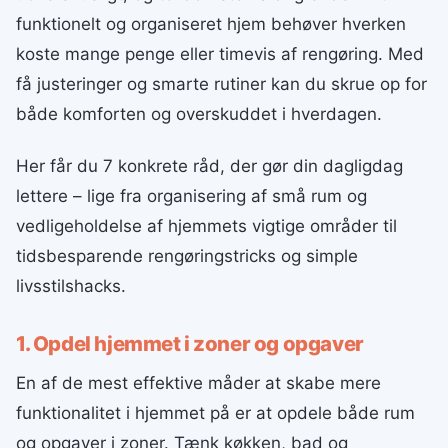
funktionelt og organiseret hjem behøver hverken
koste mange penge eller timevis af rengøring. Med
få justeringer og smarte rutiner kan du skrue op for
både komforten og overskuddet i hverdagen.
Her får du 7 konkrete råd, der gør din dagligdag
lettere – lige fra organisering af små rum og
vedligeholdelse af hjemmets vigtige områder til
tidsbesparende rengøringstricks og simple
livsstilshacks.
1. Opdel hjemmet i zoner og opgaver
En af de mest effektive måder at skabe mere
funktionalitet i hjemmet på er at opdele både rum
og opgaver i zoner. Tænk køkken, bad og