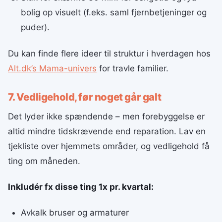
bolig op visuelt (f.eks. saml fjernbetjeninger og
puder).
Du kan finde flere ideer til struktur i hverdagen hos
Alt.dk’s Mama-univers
for travle familier.
7. Vedligehold, før noget går galt
Det lyder ikke spændende – men forebyggelse er
altid mindre tidskrævende end reparation. Lav en
tjekliste over hjemmets områder, og vedligehold få
ting om måneden.
Inkludér fx disse ting 1x pr. kvartal:
Avkalk bruser og armaturer