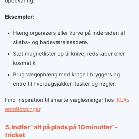
opbevaring.
Eksempler:
Hæng organizers eller kurve på indersiden af
skabs- og badeværelsesdøre.
Sæt magnetlister op til knive, redskaber eller
kosmetik.
Brug vægophæng med kroge i bryggers og
entre til hverdagsjakker, tasker og nøgler.
Find inspiration til smarte vægløsninger hos
IKEA’s
entréløsninger
.
5. Indfør “alt på plads på 10 minutter”-
tricket