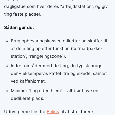
dagligstue som hver deres “arbejdsstation”, og giv
ting faste pladser.
Sådan gør du:
Brug opbevaringskasser, etiketter og skuffer til
at dele ting op efter funktion (fx “madpakke-
station”, “rengøringszone”).
Indret områder med de ting, du typisk bruger
der – eksempelvis kaffefiltre og elkedel samlet
ved kaffehjørnet.
Minimer “ting uden hjem” – alt bør have en
dedikeret plads.
Udnyt gerne tips fra
Bolius
til at strukturere