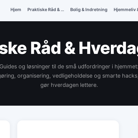
Hjem
Praktiske Råd & …
Bolig & Indretning
Hjemmeliv 
iske Råd & Hverda
Guides og løsninger til de små udfordringer i hjemmet
øring, organisering, vedligeholdelse og smarte hacks
gør hverdagen lettere.
BOLIG & INDRETNING