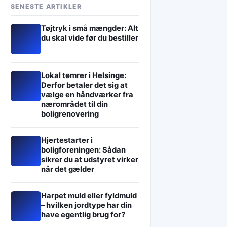
SENESTE ARTIKLER
Tøjtryk i små mængder: Alt
du skal vide før du bestiller
Lokal tømrer i Helsinge:
Derfor betaler det sig at
vælge en håndværker fra
nærområdet til din
boligrenovering
Hjertestarter i
boligforeningen: Sådan
sikrer du at udstyret virker
når det gælder
Harpet muld eller fyldmuld
– hvilken jordtype har din
have egentlig brug for?