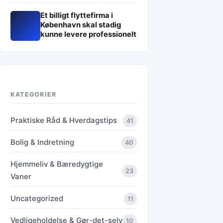
Et billigt flyttefirma i
København skal stadig
kunne levere professionelt
KATEGORIER
Praktiske Råd & Hverdagstips
41
Bolig & Indretning
40
Hjemmeliv & Bæredygtige
23
Vaner
Uncategorized
11
Vedligeholdelse & Gør-det-selv
10